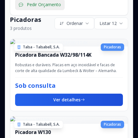
Pedir Orçamento
Picadoras
Ordenar
Listar 12
3 produtos
Talsa - Talsabell, S.A.
Picadoras
Picadora Bancada W32/98/114K
Robustas e duráveis. Placas em aço inoxidável e facas de
corte de alta qualidade da Lumbeck & Wolter – Alemanha.
Sob consulta
Ver detalhes
Talsa - Talsabell, S.A.
Picadoras
Picadora W130