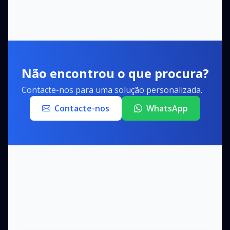
Não encontrou o que procura?
Contacte-nos para uma solução personalizada.
Contacte-nos
WhatsApp