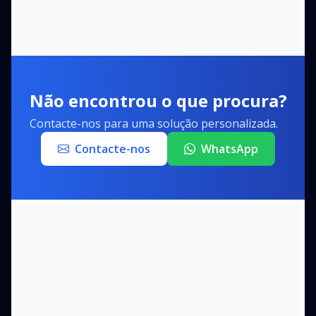
Não encontrou o que procura?
Contacte-nos para uma solução personalizada.
Contacte-nos
WhatsApp