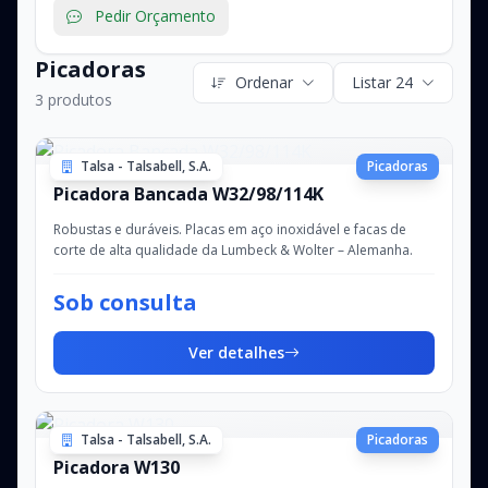
Pedir Orçamento
Picadoras
Ordenar
Listar 24
3 produtos
Talsa - Talsabell, S.A.
Picadoras
Picadora Bancada W32/98/114K
Robustas e duráveis. Placas em aço inoxidável e facas de
corte de alta qualidade da Lumbeck & Wolter – Alemanha.
Sob consulta
Ver detalhes
Talsa - Talsabell, S.A.
Picadoras
Picadora W130