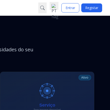
Entrar
Registar
sidades do seu
Ativo