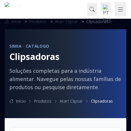
Início
>
Produtos
>
Atar/ Clipsar
>
Clipsadoras
SIMIA · CATÁLOGO
Clipsadoras
Soluções completas para a indústria
alimentar. Navegue pelas nossas famílias de
produtos ou pesquise diretamente.
Início
Produtos
Atar/ Clipsar
Clipsadoras