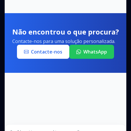
Não encontrou o que procura?
Contacte-nos para uma solução personalizada.
Contacte-nos
WhatsApp