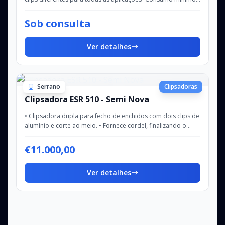
de ar -Design higiénico em aço i...
Sob consulta
Ver detalhes
Serrano
Clipsadoras
Clipsadora ESR 510 - Semi Nova
• Clipsadora dupla para fecho de enchidos com dois clips de
alumínio e corte ao meio. • Fornece cordel, finalizando o
produto em formato de ferradu...
€11.000,00
Ver detalhes