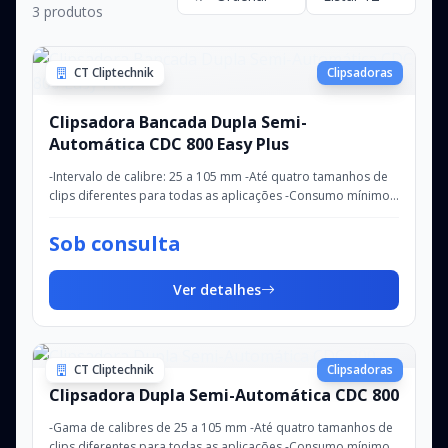
3 produtos
CT Cliptechnik
Clipsadoras
Clipsadora Bancada Dupla Semi-
Automática CDC 800 Easy Plus
-Intervalo de calibre: 25 a 105 mm -Até quatro tamanhos de
clips diferentes para todas as aplicações -Consumo mínimo
de ar -Design higiénico em aço...
Sob consulta
Ver detalhes
CT Cliptechnik
Clipsadoras
Clipsadora Dupla Semi-Automática CDC 800
-Gama de calibres de 25 a 105 mm -Até quatro tamanhos de
clips diferentes para todas as aplicações -Consumo mínimo