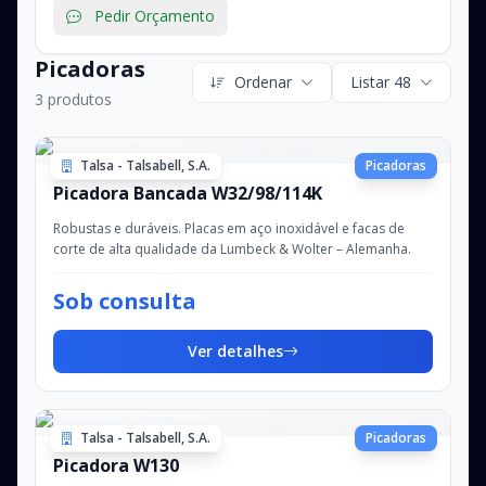
Pedir Orçamento
Picadoras
Ordenar
Listar 48
3 produtos
Talsa - Talsabell, S.A.
Picadoras
Picadora Bancada W32/98/114K
Robustas e duráveis. Placas em aço inoxidável e facas de
corte de alta qualidade da Lumbeck & Wolter – Alemanha.
Sob consulta
Ver detalhes
Talsa - Talsabell, S.A.
Picadoras
Picadora W130