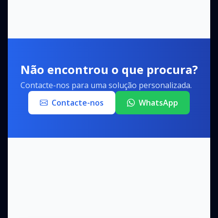
Não encontrou o que procura?
Contacte-nos para uma solução personalizada.
Contacte-nos
WhatsApp