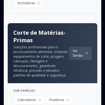
Enchedoras
(3)
Corte de Matérias-
Primas
Soluções profissionais para o
Ver
processamento alimentar, incluindo
família
equipamentos de corte, picagem,
cubicação, filetagem e
descouramento, garantindo
eficiência, precisão e elevados
padrões de qualidade e segurança.
SUB-FAMÍLIAS
Cubicadoras
Picadoras
(2)
(3)