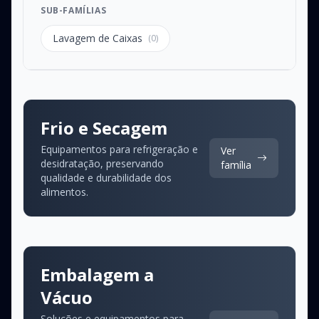
SUB-FAMÍLIAS
Lavagem de Caixas
(0)
Frio e Secagem
Equipamentos para refrigeração e
Ver
desidratação, preservando
família
qualidade e durabilidade dos
alimentos.
Embalagem a
Vácuo
Soluções e equipamentos para