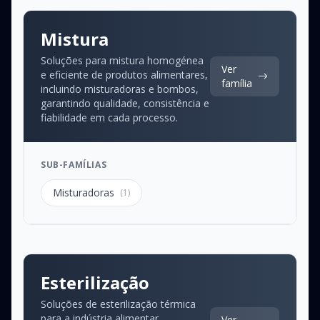
Mistura
Soluções para mistura homogénea
Ver
e eficiente de produtos alimentares,
família
incluindo misturadoras e bombos,
garantindo qualidade, consistência e
fiabilidade em cada processo.
SUB-FAMÍLIAS
Misturadoras
(1)
Esterilização
Soluções de esterilização térmica
para a indústria alimentar,
Ver