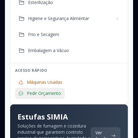
Esterilização
Higiene e Segurança Alimentar
Frio e Secagem
Embalagem a Vácuo
ACESSO RÁPIDO
Máquinas Usadas
Pedir Orçamento
Estufas SIMIA
Soluções de fumagem e cozedura
industrial que garantem controlo
Ver