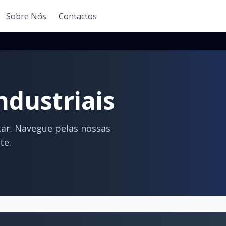
Sobre Nós
Contactos
dustriais
tar. Navegue pelas nossas
te.