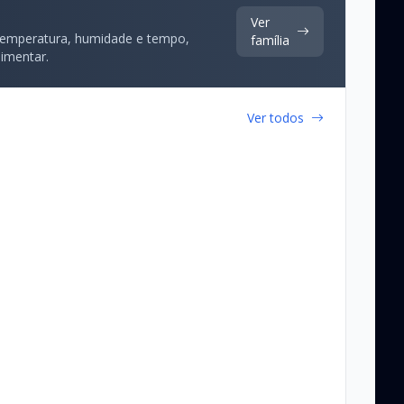
Ver
 temperatura, humidade e tempo,
família
limentar.
Ver todos