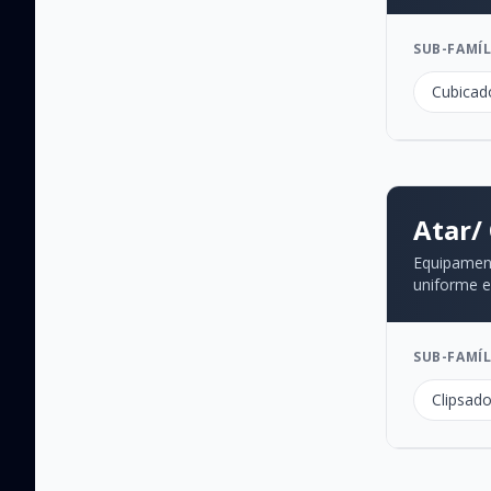
SUB-FAMÍL
Cubicad
Atar/ 
Equipament
uniforme e
SUB-FAMÍL
Clipsad