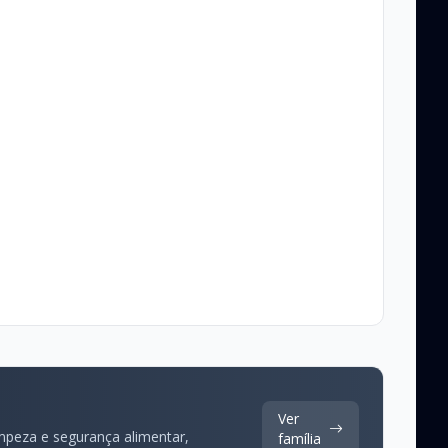
Ver
impeza e segurança alimentar,
família