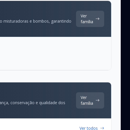
Ver
ndo misturadoras e bombos, garantindo
família
Ver
urança, conservação e qualidade dos
família
Ver todos