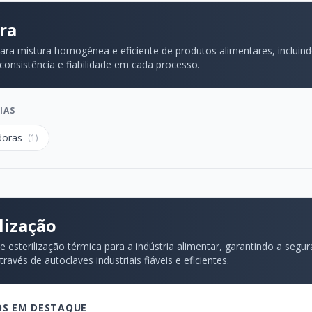
ra
ara mistura homogénea e eficiente de produtos alimentares, inclui
 consistência e fiabilidade em cada processo.
IAS
doras
(1)
lização
e esterilização térmica para a indústria alimentar, garantindo a seg
ravés de autoclaves industriais fiáveis e eficientes.
S EM DESTAQUE