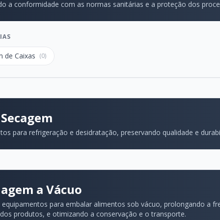
o a conformidade com as normas sanitárias e a proteção dos proce
IAS
 de Caixas
(0)
e Secagem
os para refrigeração e desidratação, preservando qualidade e durabi
agem a Vácuo
 equipamentos para embalar alimentos sob vácuo, prolongando a fr
dos produtos, e otimizando a conservação e o transporte.