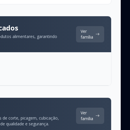
cados
Ver
dutos alimentares, garantindo
família
Ver
s de corte, picagem, cubicação,
família
 de qualidade e segurança.