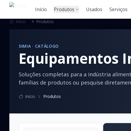
Início
Produtos
Usados
Serviços
Início
>
Produtos
SIMIA · CATÁLOGO
Equipamentos In
Soluções completas para a indústria alimen
famílias de produtos ou pesquise diretamen
Início
Produtos