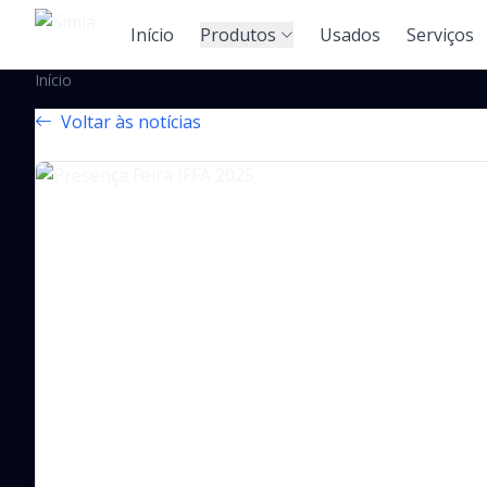
Início
Produtos
Usados
Serviços
Início
Voltar às notícias