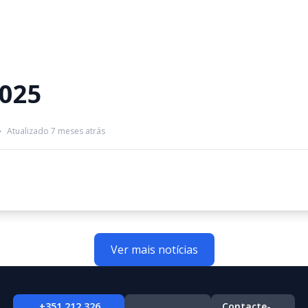
2025
Atualizado 7 meses atrás
Ver mais notícias
+351 212 326
Contacte-