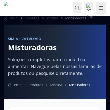
Início
>
Produtos
>
Mistura
>
Misturadoras
SIMIA · CATÁLOGO
Misturadoras
Soluções completas para a indústria
alimentar. Navegue pelas nossas famílias de
produtos ou pesquise diretamente.
Início
Produtos
Mistura
Misturadoras