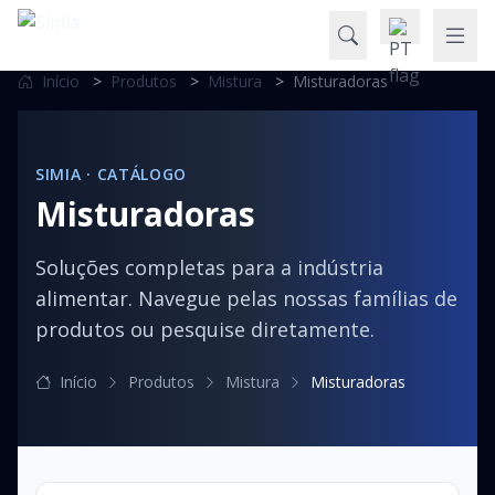
Início
>
Produtos
>
Mistura
>
Misturadoras
SIMIA · CATÁLOGO
Misturadoras
Soluções completas para a indústria
alimentar. Navegue pelas nossas famílias de
produtos ou pesquise diretamente.
Início
Produtos
Mistura
Misturadoras