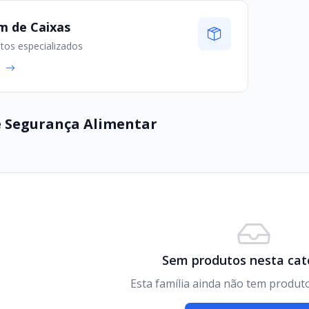
m de Caixas
os especializados
s
e Segurança Alimentar
Sem produtos nesta cat
Esta família ainda não tem produt