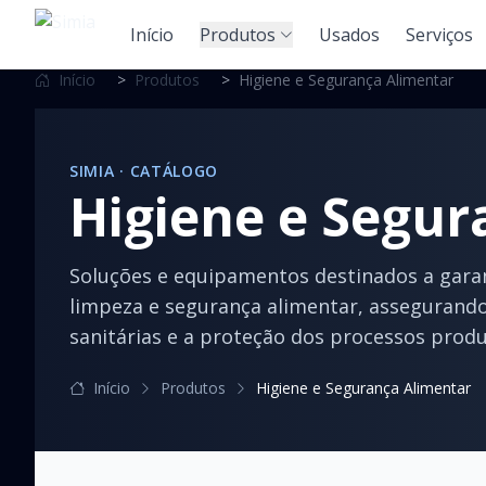
Início
Produtos
Usados
Serviços
Início
>
Produtos
>
Higiene e Segurança Alimentar
SIMIA · CATÁLOGO
Higiene e Segur
Soluções e equipamentos destinados a garan
limpeza e segurança alimentar, asseguran
sanitárias e a proteção dos processos produ
Início
Produtos
Higiene e Segurança Alimentar