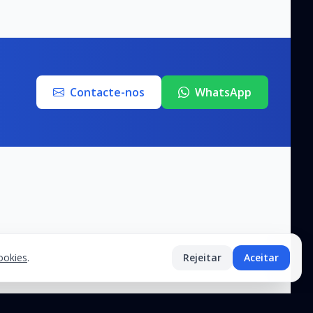
Contacte-nos
WhatsApp
Cookies
.
Rejeitar
Aceitar