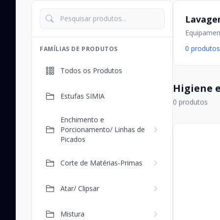
Lavage
Equipament
0 produto
FAMÍLIAS DE PRODUTOS
Todos os Produtos
Higiene 
Estufas SIMIA
0 produtos
Enchimento e
Porcionamento/ Linhas de
Picados
Corte de Matérias-Primas
Atar/ Clipsar
Mistura