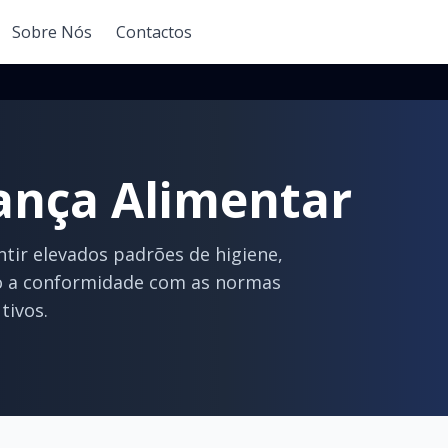
Sobre Nós
Contactos
ança Alimentar
tir elevados padrões de higiene,
do a conformidade com as normas
tivos.