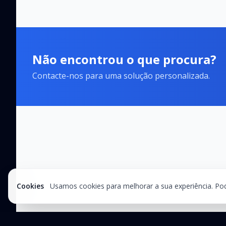
Não encontrou o que procura?
Contacte-nos para uma solução personalizada.
Cookies
Usamos cookies para melhorar a sua experiência. Pode