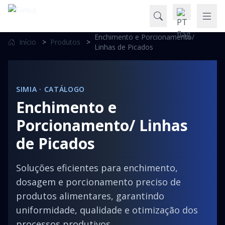
Enchimento e Porcionamento/
Início
>
Produtos
>
Linhas de Picados
SIMIA · CATÁLOGO
Enchimento e
Porcionamento/ Linhas
de Picados
Soluções eficientes para enchimento,
dosagem e porcionamento preciso de
produtos alimentares, garantindo
uniformidade, qualidade e otimização dos
processos produtivos.