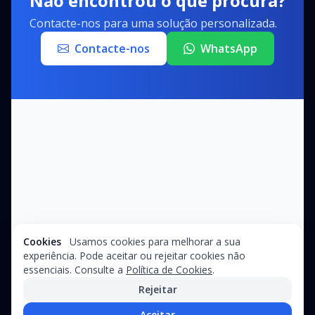
Não encontrou o que procura?
Contacte-nos para uma solução personalizada.
Contacte-nos
WhatsApp
Cookies
Usamos cookies para melhorar a sua
experiência. Pode aceitar ou rejeitar cookies não
essenciais. Consulte a
Política de Cookies
.
Rejeitar
Aceitar