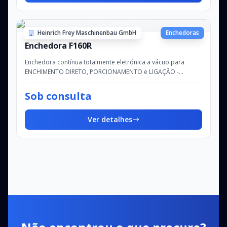
Heinrich Frey Maschinenbau GmbH
Enchedoras
Enchedora F160R
Enchedora contínua totalmente eletrónica a vácuo para
ENCHIMENTO DIRETO, PORCIONAMENTO e LIGAÇÃO -
Capacidade de enchimento: até aprox. 3.600 kg/h -...
Sob consulta
Ver detalhes