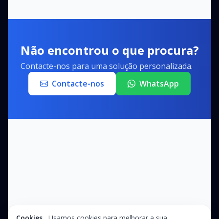
Não encontrou o que procura?
Contacte-nos para uma solução personalizada.
Contacte-nos
WhatsApp
Cookies
Usamos cookies para melhorar a sua