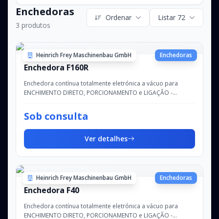
Enchedoras
Ordenar
Listar 72
3 produtos
Heinrich Frey Maschinenbau GmbH
Enchedoras
Enchedora F160R
Enchedora contínua totalmente eletrónica a vácuo para
ENCHIMENTO DIRETO, PORCIONAMENTO e LIGAÇÃO -
Capacidade de enchimento: até aprox. 3.600 kg/h -...
Sob consulta
Ver detalhes
Heinrich Frey Maschinenbau GmbH
Enchedoras
Enchedora F40
Enchedora contínua totalmente eletrónica a vácuo para
ENCHIMENTO DIRETO, PORCIONAMENTO e LIGAÇÃO -