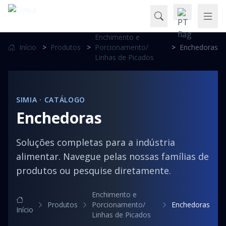
Enchimento e
Início
>
Produtos
>
Porcionamento/
>
Enchedoras
Linhas de Picados
SIMIA · CATÁLOGO
Enchedoras
Soluções completas para a indústria
alimentar. Navegue pelas nossas famílias de
produtos ou pesquise diretamente.
Enchimento e
Produtos
Porcionamento/
Enchedoras
Início
Linhas de Picados