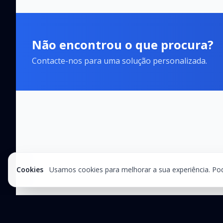
Não encontrou o que procura?
Contacte-nos para uma solução personalizada.
Cookies
Usamos cookies para melhorar a sua experiência. Pode