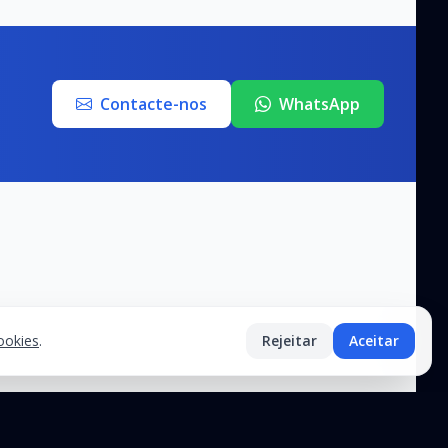
Contacte-nos
WhatsApp
Cookies
.
Rejeitar
Aceitar