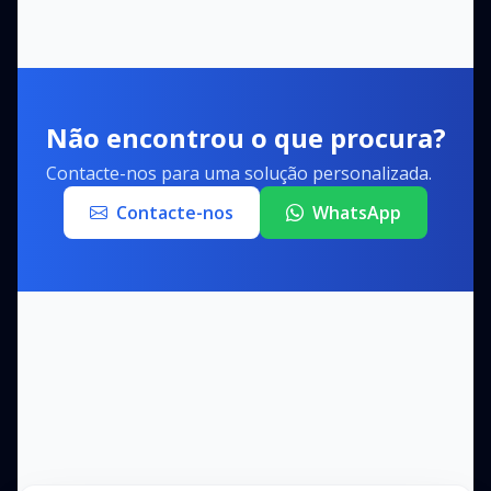
Não encontrou o que procura?
Contacte-nos para uma solução personalizada.
Contacte-nos
WhatsApp