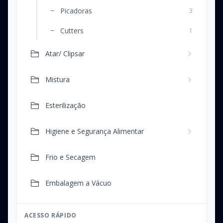
Picadoras
3
Cutters
1
Atar/ Clipsar
Mistura
Esterilização
Higiene e Segurança Alimentar
Frio e Secagem
Embalagem a Vácuo
ACESSO RÁPIDO