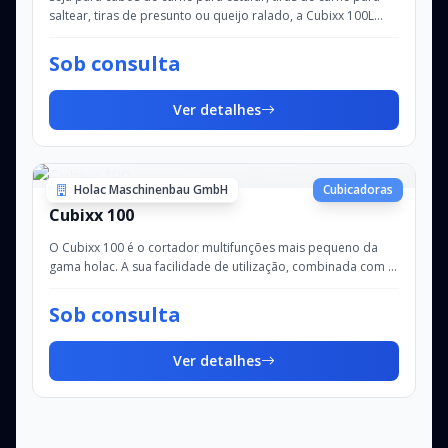
saltear, tiras de presunto ou queijo ralado, a Cubixx 100L
realiza de forma eficaz qualq...
Sob consulta
Ver detalhes
Holac Maschinenbau GmbH
Cubicadoras
Cubixx 100
O Cubixx 100 é o cortador multifunções mais pequeno da
gama holac. A sua facilidade de utilização, combinada com a
tecnologia otimizada dos grandes...
Sob consulta
Ver detalhes