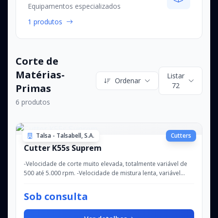
Equipamentos especializados
1 produtos
Corte de
Matérias-
Listar
Ordenar
72
Primas
6 produtos
Talsa - Talsabell, S.A.
Cutters
Cutter K55s Suprem
-Velocidade de corte muito elevada, totalmente variável de
500 até 5.000 rpm. -Velocidade de mistura lenta, variável
entre 50 e 500 rpm, com rotaçã...
Sob consulta