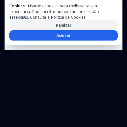
Cookies
Usamos cookies para melhorar a sua
experiência. Pode aceitar ou rejeitar cookies não
essenciais. Consulte a
Política de Cookies
.
Rejeitar
Aceitar
Precisa de assistência técnica?
Suporte especializado para equipamentos industriais e linhas de
produção
+351 212 326
Contacte-
WhatsApp
970
nos