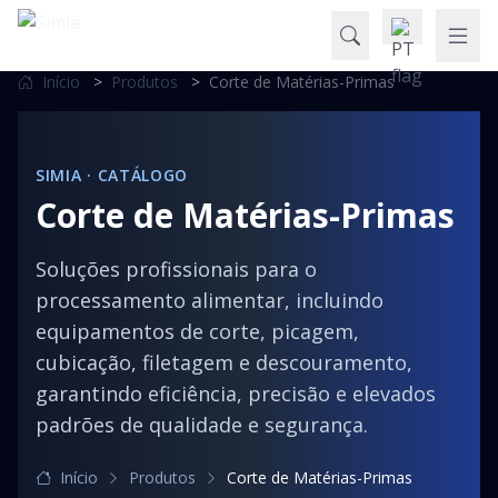
Início
>
Produtos
>
Corte de Matérias-Primas
SIMIA · CATÁLOGO
Corte de Matérias-Primas
Soluções profissionais para o
processamento alimentar, incluindo
equipamentos de corte, picagem,
cubicação, filetagem e descouramento,
garantindo eficiência, precisão e elevados
padrões de qualidade e segurança.
Início
Produtos
Corte de Matérias-Primas