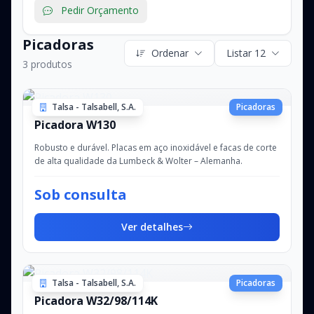
Pedir Orçamento
Picadoras
Ordenar
Listar 12
3 produtos
Talsa - Talsabell, S.A.
Picadoras
Picadora W130
Robusto e durável. Placas em aço inoxidável e facas de corte
de alta qualidade da Lumbeck & Wolter – Alemanha.
Sob consulta
Ver detalhes
Talsa - Talsabell, S.A.
Picadoras
Picadora W32/98/114K