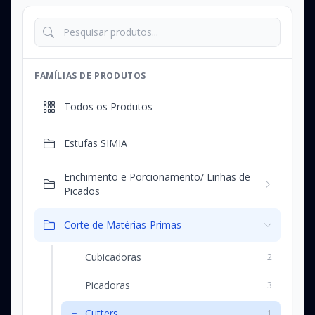
FAMÍLIAS DE PRODUTOS
Todos os Produtos
Estufas SIMIA
Enchimento e Porcionamento/ Linhas de
Picados
Corte de Matérias-Primas
Cubicadoras
2
Picadoras
3
Cutters
1