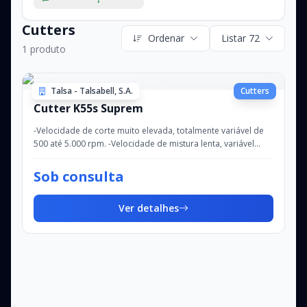
Cutters
Ordenar
Listar 72
1 produto
Talsa - Talsabell, S.A.
Cutters
Cutter K55s Suprem
-Velocidade de corte muito elevada, totalmente variável de
500 até 5.000 rpm. -Velocidade de mistura lenta, variável
entre 50 e 500 rpm, com rotaçã...
Sob consulta
Ver detalhes