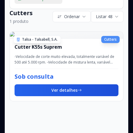
Cutters
Ordenar
Listar 48
1 produto
Talsa - Talsabell, S.A.
Cutters
Cutter K55s Suprem
-Velocidade de corte muito elevada, totalmente variável de
500 até 5.000 rpm. -Velocidade de mistura lenta, variável
entre 50 e 500 rpm, com rotaçã...
Sob consulta
Ver detalhes