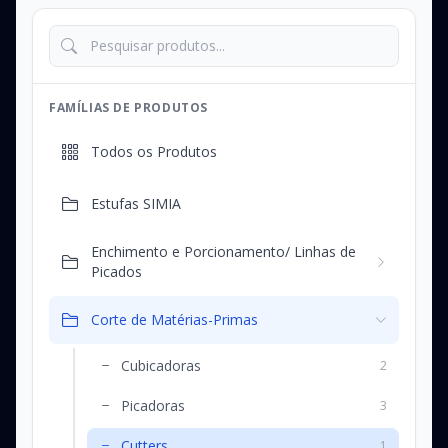
FAMÍLIAS DE PRODUTOS
Todos os Produtos
Estufas SIMIA
Enchimento e Porcionamento/ Linhas de
Picados
Corte de Matérias-Primas
Cubicadoras
2
Picadoras
3
Cutters
1