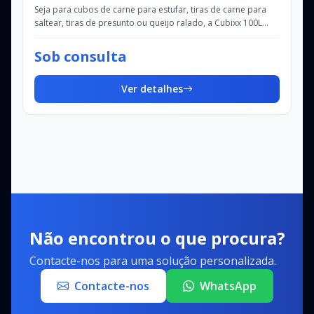
Seja para cubos de carne para estufar, tiras de carne para
saltear, tiras de presunto ou queijo ralado, a Cubixx 100L
realiza de forma eficaz qualq...
Sob consulta
Ver detalhes
Não encontrou o que procura?
Contacte-nos para uma solução personalizada.
Contacte-nos
WhatsApp