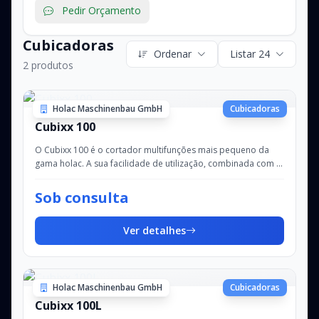
Pedir Orçamento
Cubicadoras
Ordenar
Listar 24
2 produtos
Holac Maschinenbau GmbH
Cubicadoras
Cubixx 100
O Cubixx 100 é o cortador multifunções mais pequeno da
gama holac. A sua facilidade de utilização, combinada com a
tecnologia otimizada dos grandes...
Sob consulta
Ver detalhes
Holac Maschinenbau GmbH
Cubicadoras
Cubixx 100L