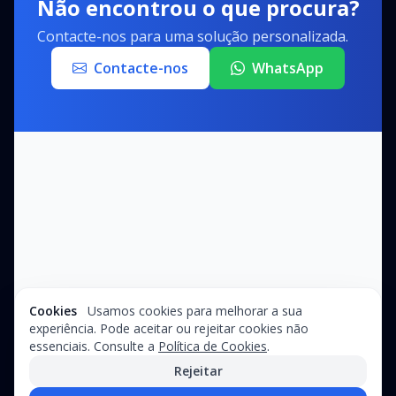
Não encontrou o que procura?
Contacte-nos para uma solução personalizada.
Contacte-nos
WhatsApp
Cookies
Usamos cookies para melhorar a sua
experiência. Pode aceitar ou rejeitar cookies não
essenciais. Consulte a
Política de Cookies
.
Rejeitar