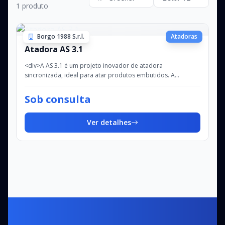
1 produto
Borgo 1988 S.r.l.
Atadoras
Atadora AS 3.1
<div>A AS 3.1 é um projeto inovador de atadora
sincronizada, ideal para atar produtos embutidos. A
simplicidade e a praticidade tornam esta atadora...
Sob consulta
Ver detalhes