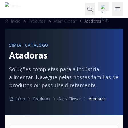
Início
>
Produtos
>
Atar/ Clipsar
>
Atadoras
SIMIA · CATÁLOGO
Atadoras
Soluções completas para a indústria
alimentar. Navegue pelas nossas famílias de
produtos ou pesquise diretamente.
Início
Produtos
Atar/ Clipsar
Atadoras