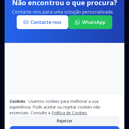
Não encontrou o que procura?
Contacte-nos para uma solução personalizada.
Contacte-nos
WhatsApp
Cookies
Usamos cookies para melhorar a sua
experiência. Pode aceitar ou rejeitar cookies não
essenciais. Consulte a
Política de Cookies
.
Rejeitar