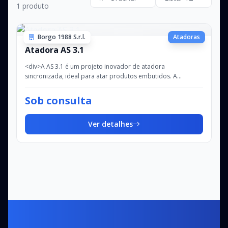
1 produto
Borgo 1988 S.r.l.
Atadoras
Atadora AS 3.1
<div>A AS 3.1 é um projeto inovador de atadora
sincronizada, ideal para atar produtos embutidos. A
simplicidade e a praticidade tornam esta atadora...
Sob consulta
Ver detalhes